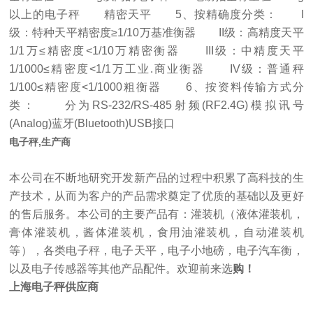
以上的电子秤 精密天平 5、按精确度分类： I
级：特种天平精密度≥1/10万基准衡器 II级：高精度天平
1/1万≤精密度<1/10万精密衡器 III级：中精度天平
1/1000≤精密度<1/1万工业.商业衡器 IV级：普通秤
1/100≤精密度<1/1000粗衡器 6、按资料传输方式分
类： 分为RS-232/RS-485射频(RF2.4G)模拟讯号
(Analog)蓝牙(Bluetooth)USB接口
电子秤,生产商
本公司在不断地研究开发新产品的过程中积累了高科技的生
产技术，从而为客户的产品需求奠定了优质的基础以及更好
的售后服务。本公司的主要产品有：灌装机（液体灌装机，
膏体灌装机，酱体灌装机，食用油灌装机，自动灌装机
等），各类电子秤，电子天平，电子小地磅，电子汽车衡，
以及电子传感器等其他产品配件。欢迎前来选
购！
上海电子秤供应商