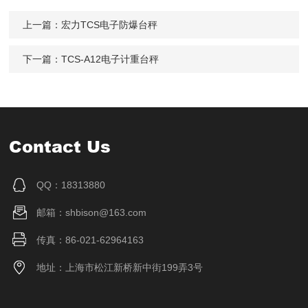
上一篇：
宏力TCS电子防爆台秤
下一篇：
TCS-A12电子计重台秤
Contact Us
QQ：18313880
邮箱：shbison@163.com
传真：86-021-62964163
地址：上海市松江新桥新中街199弄3号