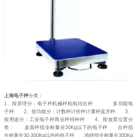
上海电子秤
分类：
1、按原理分：电子秤机械秤机电结合秤 多功能电
子秤 2、按功能分：计数秤计价秤计重秤蓝牙秤 3、
按用途分：工业电子秤商业秤特种秤 4、按放置位置分
类： 桌面秤指全称量在30Kg以下的电子秤 台秤指
全称量在30-300Kg以内的电子秤 地磅指全称量在300Kg