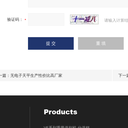
验证码：
请输入计算结
一篇：
无电子天平生产性价比高厂家
下一
Products
V6系列重量选别机,分选秤