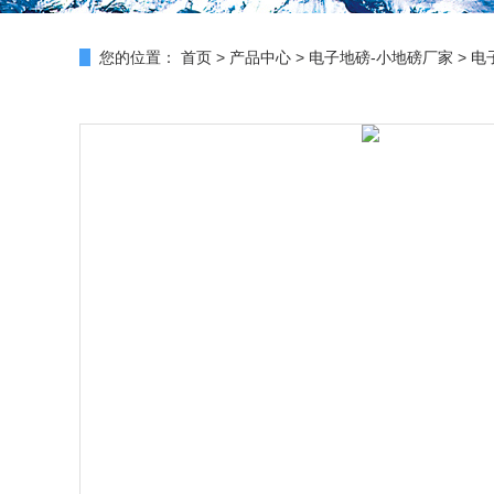
您的位置：
首页
>
产品中心
>
电子地磅-小地磅厂家
>
电