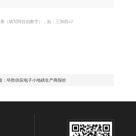
果（填写阿拉伯数字），如：三加四=7
篇：
毕胜供应电子小地磅生产商报价