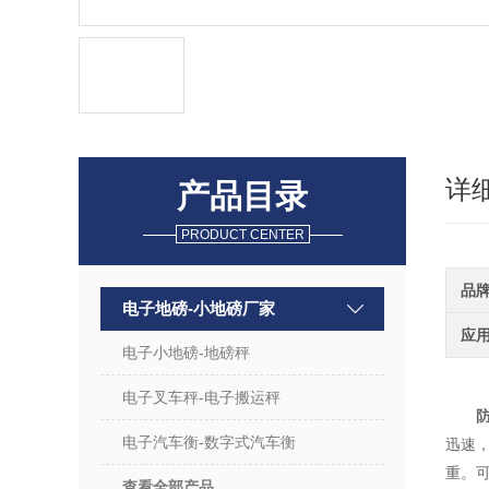
详
产品目录
PRODUCT CENTER
品
电子地磅-小地磅厂家
应
电子小地磅-地磅秤
电子叉车秤-电子搬运秤
电子汽车衡-数字式汽车衡
迅速
重。
查看全部产品