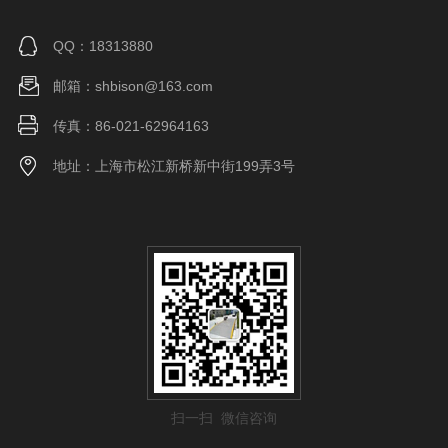
QQ：18313880
邮箱：shbison@163.com
传真：86-021-62964163
地址：上海市松江新桥新中街199弄3号
扫一扫 微信咨询