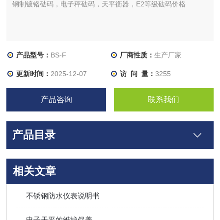
钢制镀铬砝码，电子秤砝码，天平衡器，E2等级砝码价格
产品型号：
BS-F
厂商性质：
生产厂家
更新时间：
2025-12-07
访 问 量：
3255
产品咨询
联系我们
产品目录
相关文章
不锈钢防水仪表说明书
电子天平的维护保养