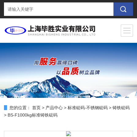
您的位置：
首页
>
产品中心
>
标准砝码-不锈钢砝码
>
铸铁砝码
> BS-F1000kg标准铸铁砝码