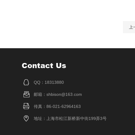
上
Contact Us
QQ：18313880
邮箱：shbison@163.com
传真：86-021-62964163
地址：上海市松江新桥新中街199弄3号