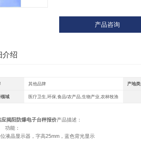
产品咨询
细介绍
牌
其他品牌
产地类
用领域
医疗卫生,环保,食品/农产品,生物产业,农林牧渔
供应揭阳防爆电子台秤报价
产品描述：
功能：
液晶显示器，字高25mm，蓝色背光显示