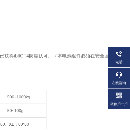
ibllCT4防爆认可。（本电池组件必须在安全区
电话
。
在线咨询
500~1000kg
微信扫一扫
50~100g
*60、
XL
：60*60