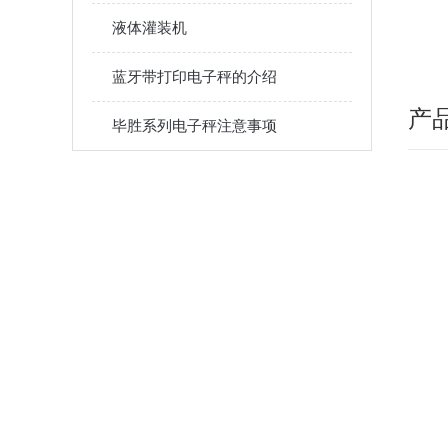
秤
液体灌装机
秤
蓝牙带打印电子秤的介绍
产
毕胜系列电子秤注意事项