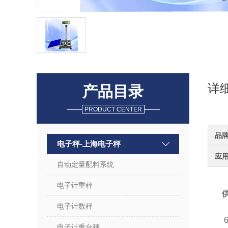
详
产品目录
PRODUCT CENTER
品
电子秤-上海电子秤
应
自动定量配料系统
电子计重秤
电子计数秤
6位
电子计重台秤