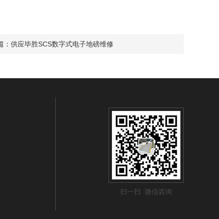
篇：
供应毕胜SCS数字式电子地磅维修
扫一扫 微信咨询