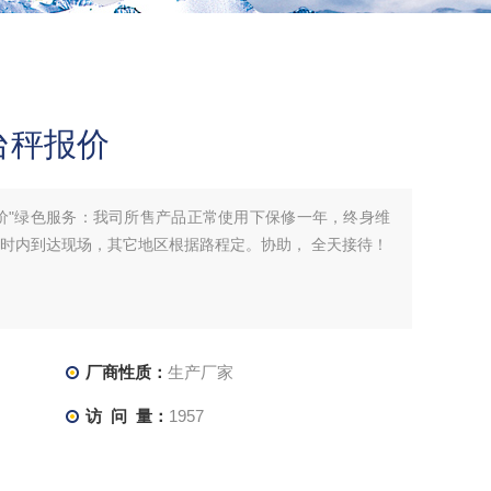
台秤报价
价"绿色服务：我司所售产品正常使用下保修一年，终身维
小时内到达现场，其它地区根据路程定。协助， 全天接待！
厂商性质：
生产厂家
访 问 量：
1957