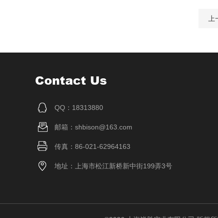
上
Contact Us
QQ：18313880
邮箱：shbison@163.com
传真：86-021-62964163
地址：上海市松江新桥新中街199弄3号