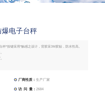
1防爆电子台秤
电子台秤*按键采用*触感之设计，背胶采3M胶贴，防水性高。
长。
度。
厂商性质：
生产厂家
访 问 量：
2684