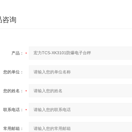
XL
：60*60、
2XL
：60*80、
3XL
：80*80 特定尺寸可依客户
重单位
kg / g / lb / lb-oz / 斤 / 港斤 / 台斤 / pcs / %
品咨询
产品：
您的单位：
您的姓名：
联系电话：
常用邮箱：