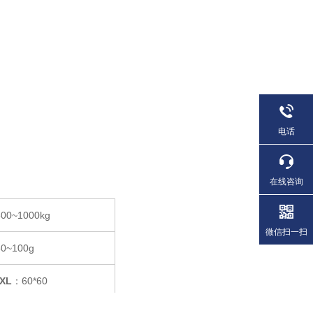
电话
在线咨询
500~1000kg
微信扫一扫
50~100g
XL
：60*60