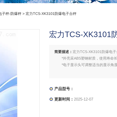
电子秤-防爆秤
> 宏力TCS-XK3101防爆电子台秤
宏力TCS-XK310
简要描述：
宏力TCS-XK3101防爆
*外壳采ABS塑钢材质，使用寿命
*电子显示头可调整适当的显示角
产品型号：
更新时间：
2025-12-07