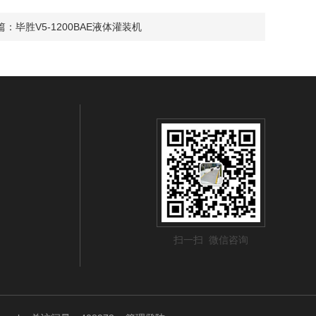
篇：
毕胜V5-1200BAE液体灌装机
扫一扫 微信咨询