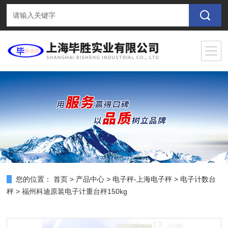
您的位置：
首页
>
产品中心
>
电子秤-上海电子秤
>
电子计数台
秤
> 福州科迪原装电子计重台秤150kg