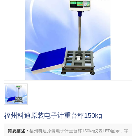
福州科迪原装电子计重台秤150kg
简要描述：
福州科迪原装电子计重台秤150kg仪表LED显示，字