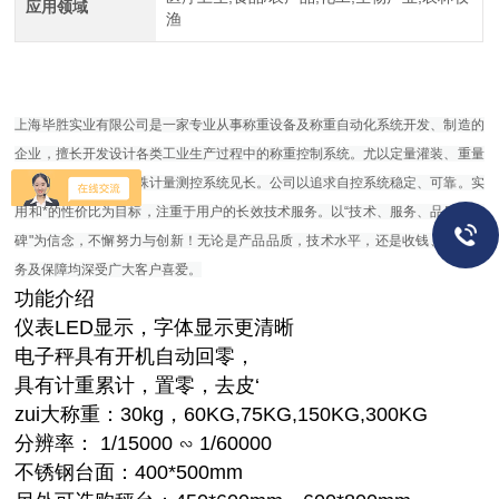
应用领域
渔
上海毕胜实业有限公司是一家专业从事称重设备及称重自动化系统开发、制造的
企业，擅长开发设计各类工业生产过程中的称重控制系统。尤以定量灌装、重量
选别、配料控制、特殊计量测控系统见长。公司以追求自控系统稳定、可靠。实
用和*的性价比为目标，注重于用户的长效技术服务。以“技术、服务、品质、口
碑"为信念，不懈努力与创新！无论是产品品质，技术水平，还是收钱、售后服
务及保障均深受广大客户喜爱。
功能介绍
仪表LED显示，字体显示更清晰
电子秤具有开机自动回零，
具有计重累计，置零，去皮‘
zui大称重：30kg，60KG,75KG,150KG,300KG
分辨率： 1/15000 ∽ 1/60000
不锈钢台面：400*500mm