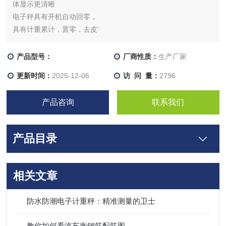
体显示更清晰
电子秤具有开机自动回零，
具有计重累计，置零，去皮‘
产品型号：
厂商性质：
生产厂家
更新时间：
2025-12-06
访 问 量：
2796
产品咨询
联系我们
产品目录
相关文章
防水防潮电子计重秤：精准测量的卫士
教你如何看汽车衡钢筋配筋图