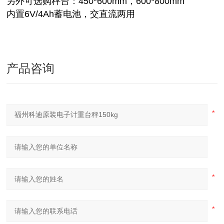
另外可选购秤台：450*600mm，600*800mm
内置6V/4Ah蓄电池，交直流两用
产品咨询