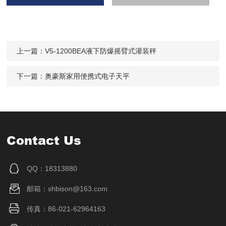
上一篇：
V5-1200BEA液下防爆摇臂式灌装秤
下一篇：
奥豪斯家用便携式电子天平
Contact Us
QQ：18313880
邮箱：shbison@163.com
传真：86-021-62964163