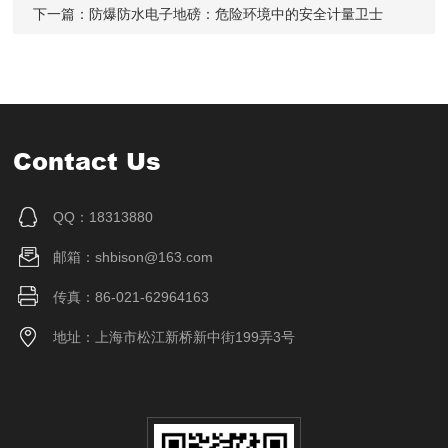
下一篇：
防爆防水电子地磅：危险环境中的安全计量卫士
Contact Us
QQ：18313880
邮箱：shbison@163.com
传真：86-021-62964163
地址：上海市松江新桥新中街199弄3号