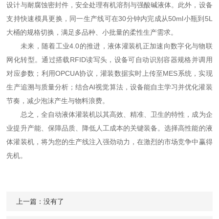
设计与耐腐蚀密封件，安全处理有机溶剂与强酸碱液体。此外，设备
支持快速模具更换，同一生产线可在30分钟内完成从50ml小瓶到5L
大桶的规格切换，满足多品种、小批量的柔性生产需求。
未来，随着工业4.0的推进，液体灌装机正加速向数字化与物联
网化转型。通过搭载RFID读写头，设备可自动识别容器规格并调用
对应参数；利用OPCUA协议，灌装数据实时上传至MES系统，实现
生产追溯与质量分析；结合AI视觉算法，设备能自主学习并优化灌装
节奏，减少泡沫产生与物料浪费。
总之，全自动液体灌装机以其高效、精准、卫生的特性，成为企
业提升产能、保障品质、降低人工成本的关键装备。选择高性能的液
体灌装机，将为您的生产线注入强劲动力，在激烈的市场竞争中赢得
先机。
上一篇：没有了