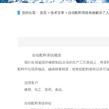
您的位置：
首页
>
技术文章
>
自动配料系统有效解决了人
自动配料系统概述
我们在借鉴国外橡胶制品企业的生产工艺基础上，将原料库
配料中出现异物品，确保称量精度，使每批配料都有记录可
适用客户
橡塑、化工、医药、食品。
自动配料系统特征