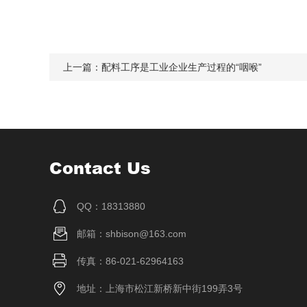
上一篇：
配料工序是工业企业生产过程的“咽喉”
Contact Us
QQ：18313880
邮箱：shbison@163.com
传真：86-021-62964163
地址：上海市松江新桥新中街199弄3号