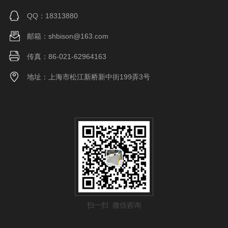
QQ：18313880
邮箱：shbison@163.com
传真：86-021-62964163
地址：上海市松江新桥新中街199弄3号
扫一扫 微信咨询