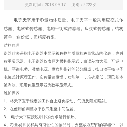
更新时间：2018-09-17
浏览：2222次
电子天平
用于称量物体质量。电子天平一般采用应变式传
感器、电容式传感器、电磁平衡式传感器。应变式传感器，结构
简单、造价低，但精度有限。
结构原理
衡器仪表是指电子衡器中显示被称物的质量和称量状态的仪表，也叫
称重显示器。电子衡器仪表原为模拟指示式，由误差放大器、可逆电
机、平衡电桥、激励电源、度盘和指针等部分组成，按自动平衡电子
电位差计原理工作。它称量速度慢，功能单一，准确度低，现已基本
被淘汰。现用称重显示器为数字显示式。
维护保养
1、将天平置于稳定的工作台上避免振动、气流及阳光照射。
2、在使用前调整水平仪气泡至中间位置。
3、 电子天平应按说明书的要求进行预热。
4、称量易挥发和具有腐蚀性的物品时，要盛放在密闭的容器中，以