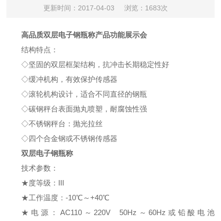
更新时间：2017-04-03
浏览：1683次
高品质双层电子钢瓶称产品功能展示会
结构特点：
◇坚固的双层框架结构，抗冲击长期稳定性好
◇缓冲机构，有效保护传感器
◇滚轮机构设计，适合不同直径的钢瓶
◇碳钢秤台表面抛丸喷塑，耐腐蚀性强
◇不锈钢秤台：抛光拉丝
◇四个合金钢或不锈钢传感器
双层电子钢瓶称
技术参数：
★度等级：III
★工作温度：-10℃～+40℃
★电源：AC110～220V 50Hz～60Hz或铅酸电池