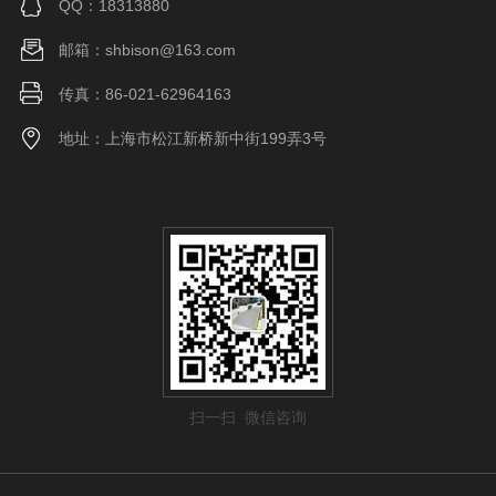
QQ：18313880
邮箱：shbison@163.com
传真：86-021-62964163
地址：上海市松江新桥新中街199弄3号
扫一扫 微信咨询