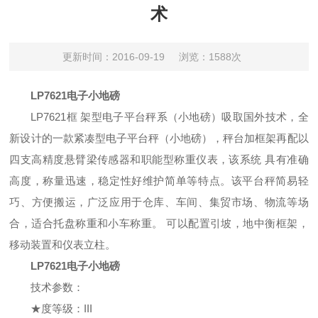
术
更新时间：2016-09-19
浏览：1588次
LP7621电子小地磅
LP7621
框 架型电子平台秤系（小地磅）吸取国外技术，全
新设计的一款紧凑型电子平台秤（小地磅），秤台加框架再配以
四支高精度悬臂梁传感器和职能型称重仪表，该系统 具有准确
高度，称量迅速，稳定性好维护简单等特点。该平台秤简易轻
巧、方便搬运，广泛应用于仓库、车间、集贸市场、物流等场
合，适合托盘称重和小车称重。 可以配置引坡，地中衡框架，
移动装置和仪表立柱。
LP7621电子小地磅
技术参数：
★度等级：
III