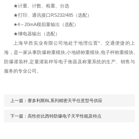
★计重、计数、检重、分选
★打印、通讯接口
RS232/485
（选配）
★
4
～20mA模拟量输出（选配）
★继电器输出（选配）
上海毕胜实业有限公司地处于地理位置*、交通便捷的上
海，是一家从事防爆称重模块,小地磅称重模块,电子秤称重模块,
防爆灌装秤,定量灌装秤等电子衡器及称重系统的生产、销售与
服务的专业公司。
上一篇：
赛多利斯BL系列精密天平任意型号供应
下一篇：
高性价比西特防爆电子天平性能及特点